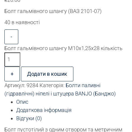
Болт гальмівного шлангу (ВАЗ 2101-07)
40 в наявності
-
Болт гальмівного шлангу М10х1,25х28 кількість
+
Додати в кошик
Артикул:
9284
Категорія:
Болти паливні
(гідравлічні) ніпелі і штуцера BANJO (Банджо)
Опис
Додаткова інформація
Відгуки (0)
Болт пустотілий з одним отвором та метричним