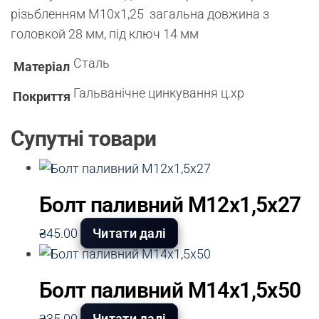
різьбленням М10х1,25 загальна довжина з
головкой 28 мм, під ключ 14 мм
Сталь
Матеріал
Гальванічне цинкування ц.хр
Покриття
Супутні товари
Болт паливний М12х1,5х27
₴
45.00
Читати далі
Болт паливний М14х1,5х50
₴
35.00
Читати далі