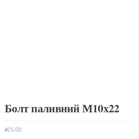
Болт паливний М10х22
₴
25.00