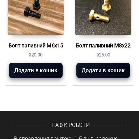
Болт паливний М6х15
Болт паливний М8х22
₴
20.00
₴
25.00
Додати в кошик
Додати в кошик
ГРАФІК РОБОТИ
Відправлення поштою: 1-5 днів, залежно