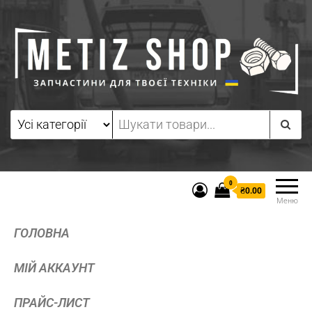
0
₴0.00
Меню
ГОЛОВНА
МІЙ АККАУНТ
ПРАЙС-ЛИСТ