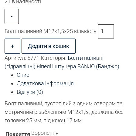
21 в наявності
-
Болт паливний М12х1,5х25 кількість
+
Додати в кошик
Артикул:
5771
Категорія:
Болти паливні
(гідравлічні) ніпелі і штуцера BANJO (Банджо)
Опис
Додаткова інформація
Відгуки (0)
Болт паливний, пустотілий з одним отвором та
метричним різьбленням М12х1,5 , довжина без
головки 25 мм, під ключ 17 мм
Воронення
Покриття