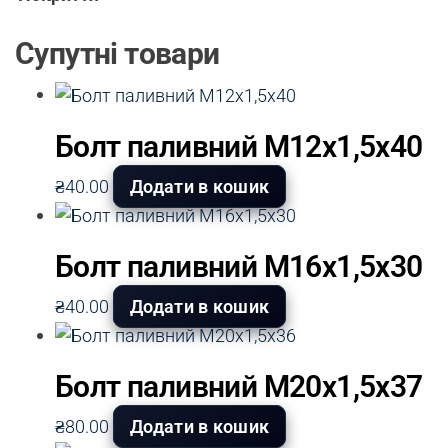
Супутні товари
Болт паливний М12х1,5х40
₴
40.00
Додати в кошик
Болт паливний М16х1,5х30
₴
40.00
Додати в кошик
Болт паливний М20х1,5х37
₴
80.00
Додати в кошик