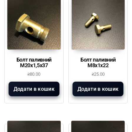
Болт паливний
Болт паливний
М20х1,5х37
М8х1х22
₴
80.00
₴
25.00
Додати в кошик
Додати в кошик