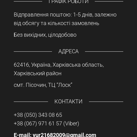
ГРАФІК РОБОТИ
Відправлення поштою: 1-5 днів, залежно
від обсягу та кількості замовлень
Без вихідних, цілодобово
АДРЕСА
62416, Україна, Харківська область,
Харківський район
смт. Пісочин, ТЦ “Лоск”
КОНТАКТИ
+38 (050) 343 08 65
+38 (067) 971 61 57
(Viber)
E-mail: yur21682009@gmail.com