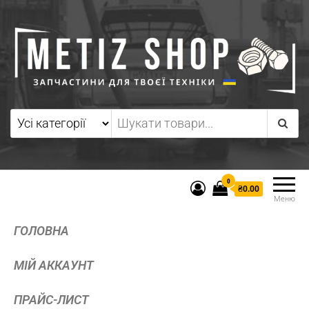
0
₴0.00
Меню
ГОЛОВНА
МІЙ АККАУНТ
ПРАЙС-ЛИСТ