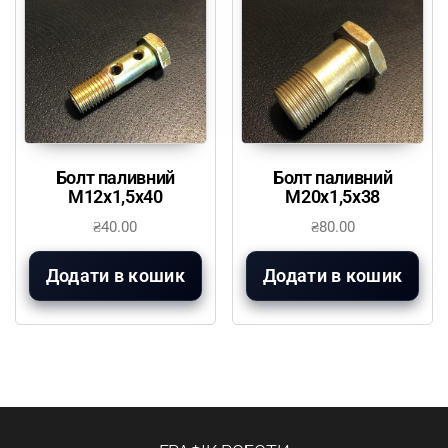
Болт паливний
Болт паливний
М12х1,5х40
М20х1,5х38
₴
40.00
₴
80.00
Додати в кошик
Додати в кошик