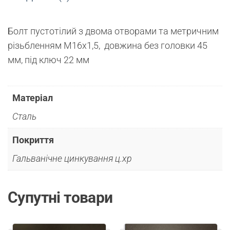
Болт пустотілий з двома отворами та метричним
різьбленням М16х1,5, довжина без головки 45
мм, під ключ 22 мм
Матеріал
Сталь
Покриття
Гальванічне цинкування ц.хр
Супутні товари