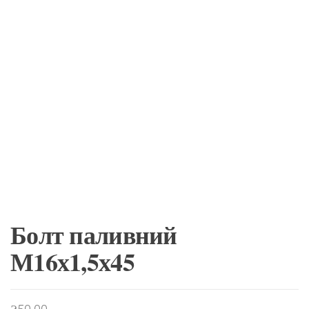
Болт паливний
М16х1,5х45