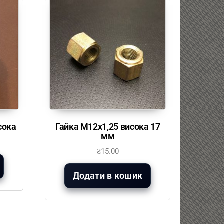
сока
Гайка М12х1,25 висока 17
мм
₴
15.00
Додати в кошик