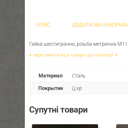
ОПИС
ДОДАТКОВА ІНФОРМА
Гайка шестигранна, різьба метрична М11
≡ переглянути інші товари цієї категорії ≡
Материал
Сталь
Покрытие
Ц.хр
Супутні товари