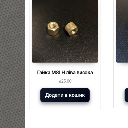
Гайка М8LH ліва висока
₴
25.00
Додати в кошик