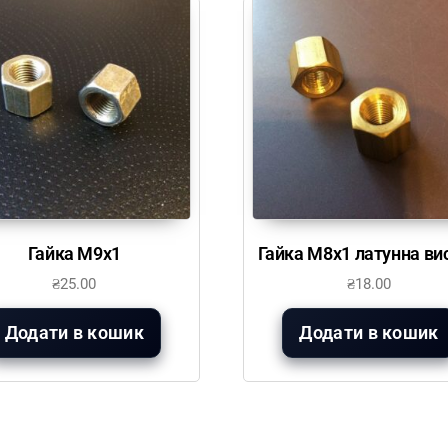
Гайка М9х1
Гайка М8х1 латунна ви
₴
25.00
₴
18.00
Додати в кошик
Додати в кошик