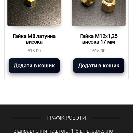
Гайка М8 латунна
Гайка М12х1,25
висока
висока 17 мм
₴
18.00
₴
15.00
Додати в кошик
Додати в кошик
ГРАФІК РОБОТИ
Відправлення поштою: 1-5 днів, залежно