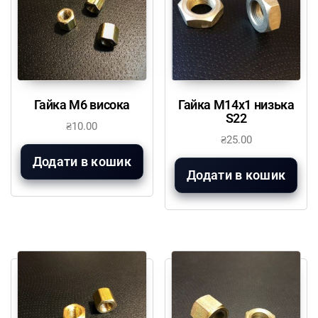
Гайка М6 висока
Гайка М14х1 низька
S22
₴
10.00
₴
25.00
Додати в кошик
Додати в кошик