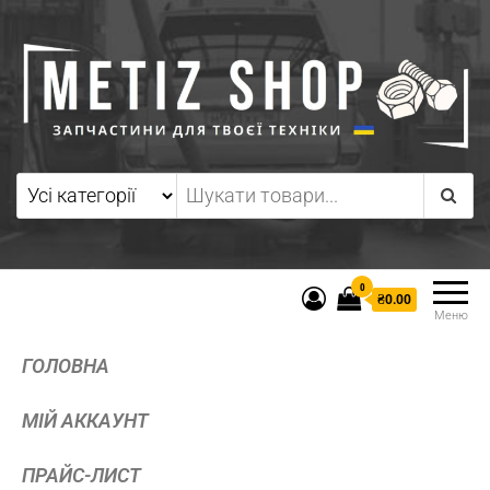
0
₴0.00
Меню
ГОЛОВНА
МІЙ АККАУНТ
ПРАЙС-ЛИСТ