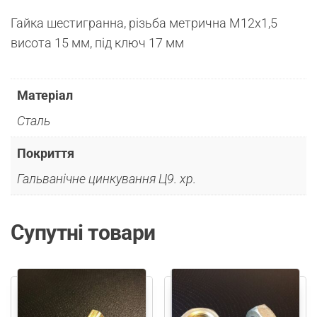
Гайка шестигранна, різьба метрична М12х1,5
висота 15 мм, під ключ 17 мм
Матеріал
Сталь
Покриття
Гальванічне цинкування Ц9. хр.
Супутні товари