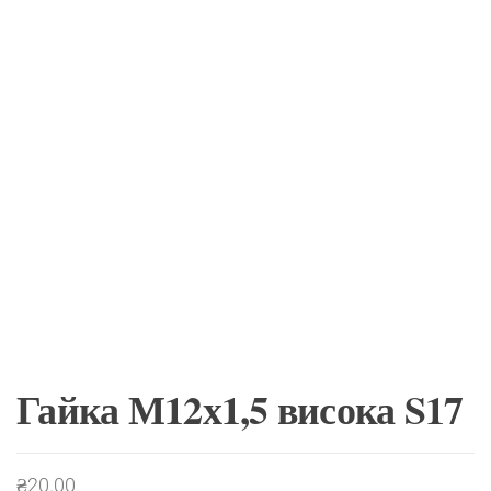
Гайка М12х1,5 висока S17
₴
20.00