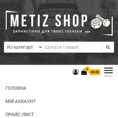
0
₴0.00
Меню
ГОЛОВНА
МІЙ АККАУНТ
ПРАЙС-ЛИСТ