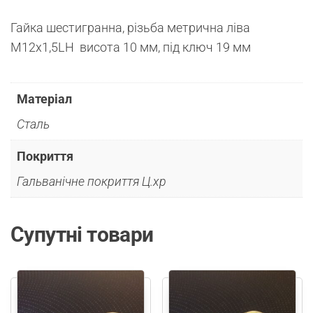
Гайка шестигранна, різьба метрична ліва
М12х1,5LH висота 10 мм, під ключ 19 мм
Матеріал
Сталь
Покриття
Гальванічне покриття Ц.хр
Супутні товари