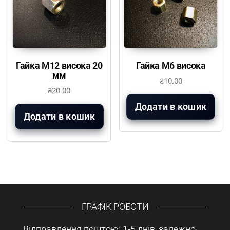
Гайка М12 висока 20
Гайка М6 висока
мм
₴
10.00
₴
20.00
Додати в кошик
Додати в кошик
ГРАФІК РОБОТИ
Відправлення поштою: 1-5 днів, залежно