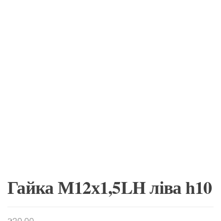
Гайка М12х1,5LH ліва h10