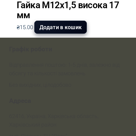
Гайка М12х1,5 висока 17
мм
₴
15.00
Додати в кошик
Графік роботи
Відправлення поштою: 1-5 днів, залежно від
обсягу та кількості замовлень
Без вихідних, цілодобово
Адреса
62416, Україна, Харківська область,
Харківський район