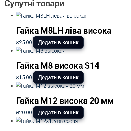
Супутні товари
Гайка М8LH ліва висока
₴
25.00
Додати в кошик
Гайка М8 висока S14
₴
15.00
Додати в кошик
Гайка М12 висока 20 мм
₴
20.00
Додати в кошик