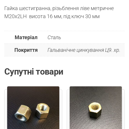
Гайка шестигранна, різьблення ліве метричне
М20х2LH висота 16 мм, під ключ 30 мм
Матеріал
Сталь
Покриття
Гальванічне цинкування Ц9. хр.
Супутні товари