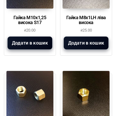
Гайка М10х1,25
Гайка М8х1LH ліва
висока S17
висока
₴
20.00
₴
25.00
Додати в кошик
Додати в кошик