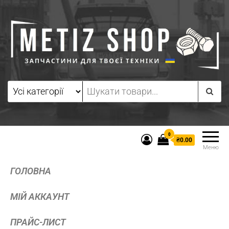
0
₴0.00
Меню
ГОЛОВНА
МІЙ АККАУНТ
ПРАЙС-ЛИСТ