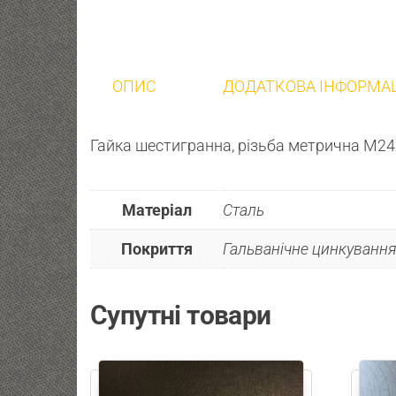
ОПИС
ДОДАТКОВА ІНФОРМА
Гайка шестигранна, різьба метрична М24
Матеріал
Сталь
Покриття
Гальванічне цинкування 
Супутні товари