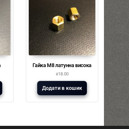
а
Гайка М8 латунна висока
₴
18.00
Додати в кошик