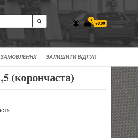
0
₴0.00
ЗАМОВЛЕННЯ
ЗАЛИШИТИ ВІДГУК
,5 (корончаста)
аста