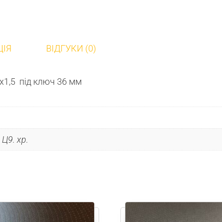
ЦІЯ
ВІДГУКИ (0)
х1,5 під ключ 36 мм
Ц9. хр.