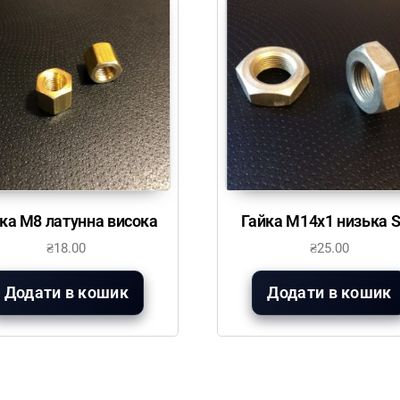
ка М8 латунна висока
Гайка М14х1 низька 
₴
18.00
₴
25.00
Додати в кошик
Додати в кошик