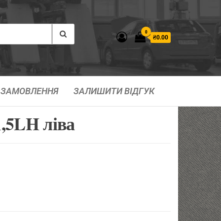
0
₴0.00
ЗАМОВЛЕННЯ
ЗАЛИШИТИ ВІДГУК
,5LH ліва