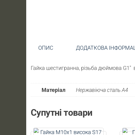
ОПИС
ДОДАТКОВА ІНФОРМА
Гайка шестигранна, різьба дюймова G1″ 
Матеріал
Нержавіюча сталь А4
Супутні товари