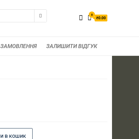
0
₴0.00
ЗАМОВЛЕННЯ
ЗАЛИШИТИ ВІДГУК
и в кошик