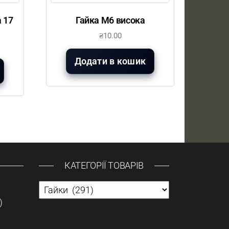
 17
Гайка М6 висока
₴
10.00
Додати в кошик
КАТЕГОРІЇ ТОВАРІВ
)