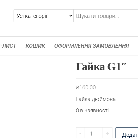
-ЛИСТ
КОШИК
ОФОРМЛЕННЯ ЗАМОВЛЕННЯ
Гайка G1″
₴
160.00
Гайка дюймова
8 в наявності
Гайка G1" кількість
-
+
Додат