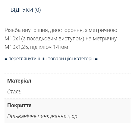
ВІДГУКИ (0)
Різьба внутрішня, двостороння, з метричною
М10х1(з посадковим виступом) на метричну
М10х1,25, під ключ 14 мм
≡ переглянути інші товари цієї категорії ≡
Матеріал
Сталь
Покриття
Гальванічне цинкування ц.хр