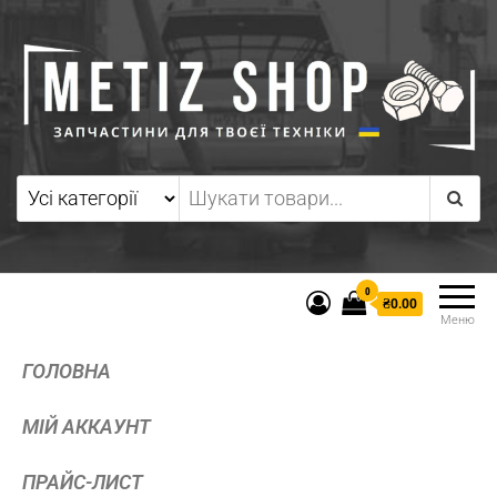
0
₴0.00
Меню
ГОЛОВНА
МІЙ АККАУНТ
ПРАЙС-ЛИСТ