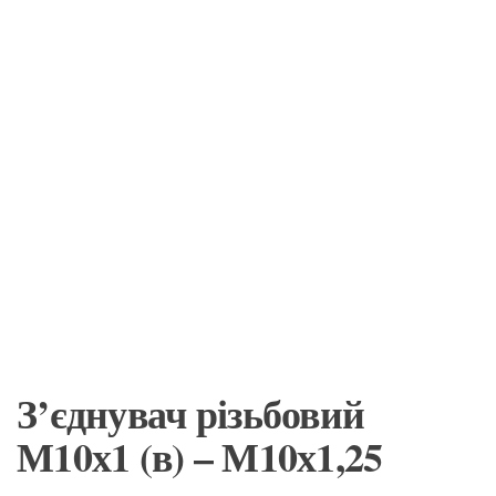
З’єднувач різьбовий
М10х1 (в) – М10х1,25