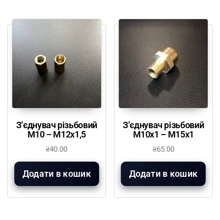
З’єднувач різьбовий
З’єднувач різьбовий
М10 – М12х1,5
М10х1 – М15х1
₴
40.00
₴
65.00
Додати в кошик
Додати в кошик