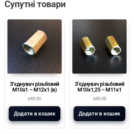
Супутні товари
З’єднувач різьбовий
З’єднувач різьбовий
М10х1 – М12х1 (в)
М10х1,25 – М11х1
₴
40.00
₴
40.00
Додати в кошик
Додати в кошик