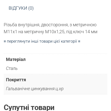
ВІДГУКИ (0)
Різьба внутрішня, двостороння, з метричною
М11х1 на метричну М10х1,25, під ключ 14 мм
≡ переглянути інші товари цієї категорії ≡
Матеріал
Сталь
Покриття
Гальванічне цинкування ц.хр
Супутні товари