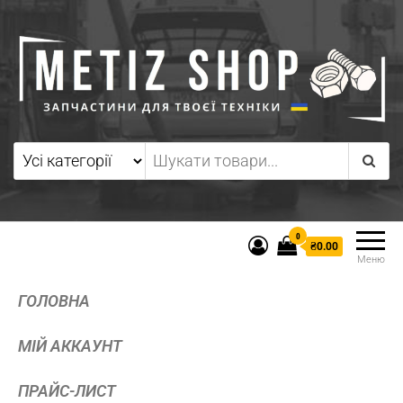
0
₴0.00
Меню
ГОЛОВНА
МІЙ АККАУНТ
ПРАЙС-ЛИСТ