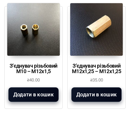
З’єднувач різьбовий
З’єднувач різьбовий
М10 – М12х1,5
М12х1,25 – М12х1,25
₴
40.00
₴
35.00
Додати в кошик
Додати в кошик