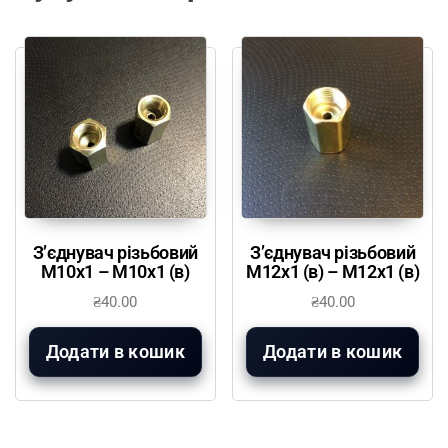
З’єднувач різьбовий
З’єднувач різьбовий
М10х1 – М10х1 (в)
М12х1 (в) – М12х1 (в)
₴
40.00
₴
40.00
Додати в кошик
Додати в кошик