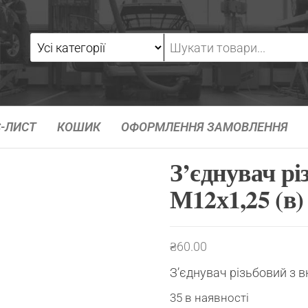
-ЛИСТ
КОШИК
ОФОРМЛЕННЯ ЗАМОВЛЕННЯ
З’єднувач рі
М12х1,25 (в)
₴
60.00
З’єднувач різьбовий з 
35 в наявності