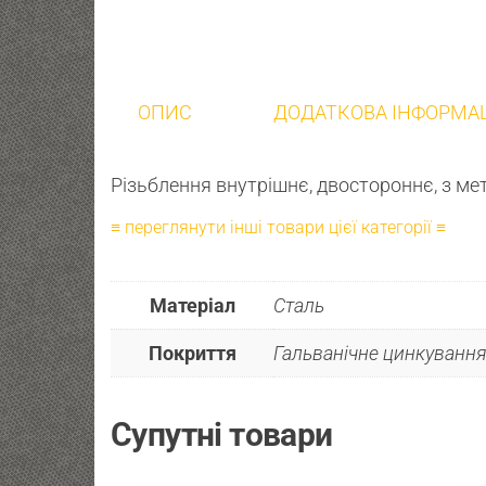
ОПИС
ДОДАТКОВА ІНФОРМА
Різьблення внутрішнє, двостороннє, з м
≡ переглянути інші товари цієї категорії ≡
Матеріал
Сталь
Покриття
Гальванічне цинкування
Супутні товари