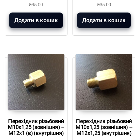
₴
45.00
₴
35.00
Додати в кошик
Додати в кошик
Перехідник різьбовий
Перехідник різьбовий
М10х1,25 (зовнішня) –
М10х1,25 (зовнішня) –
М12х1 (в) (внутрішня)
М12х1,25 (внутрішня)