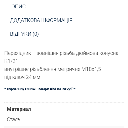
ОПИС
ДОДАТКОВА ІНФОРМАЦІЯ
ВІДГУКИ (0)
Перехідник – зовнішня різьба дюймова конусна
К1/2″
внутрішнє різьблення метричне М18х1,5
під ключ 24 мм
≡ переглянути інші товари цієї категорії ≡
Материал
Сталь