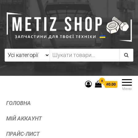
0
₴0.00
Меню
ГОЛОВНА
МІЙ АККАУНТ
ПРАЙС-ЛИСТ