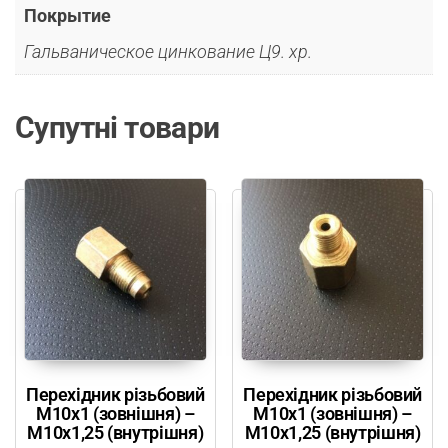
Покрытие
Гальваническое цинкование Ц9. хр.
Супутні товари
Перехідник різьбовий
Перехідник різьбовий
М10х1 (зовнішня) –
М10х1 (зовнішня) –
М10х1,25 (внутрішня)
М10х1,25 (внутрішня)