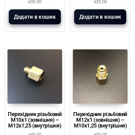
₴
35.00
₴
35.00
Додати в кошик
Додати в кошик
Перехідник різьбовий
Перехідник різьбовий
М10х1 (зовнішня) –
М12х1 (зовнішня) –
М12х1,25 (внутрішня)
М10х1,25 (внутрішня)
₴
40.00
₴
50.00