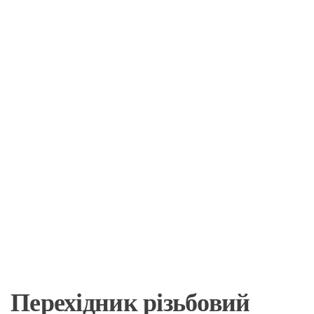
Перехідник різьбовий