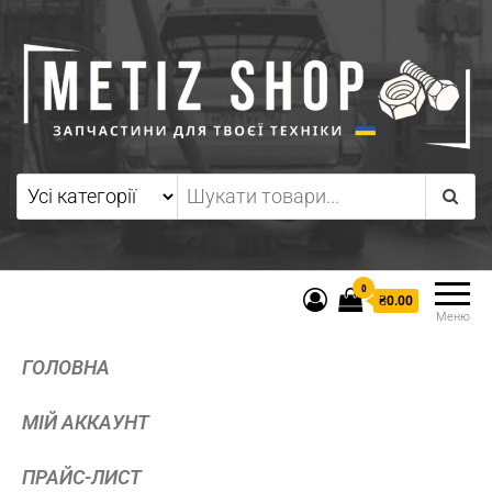
0
₴0.00
Меню
ГОЛОВНА
МІЙ АККАУНТ
ПРАЙС-ЛИСТ