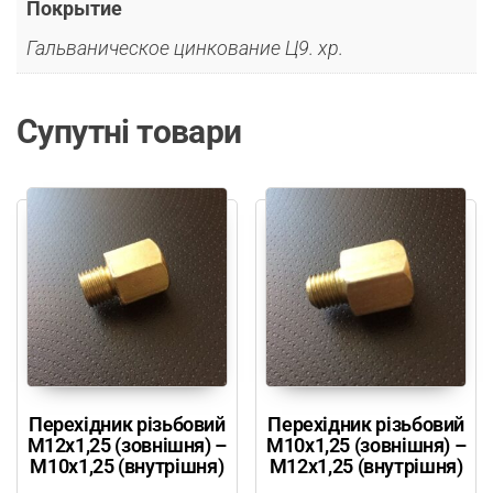
Покрытие
Гальваническое цинкование Ц9. хр.
Супутні товари
Перехідник різьбовий
Перехідник різьбовий
М12х1,25 (зовнішня) –
М10х1,25 (зовнішня) –
М10х1,25 (внутрішня)
М12х1,25 (внутрішня)