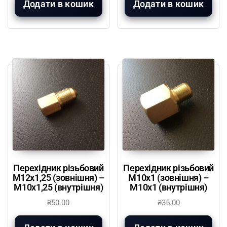
Додати в кошик
Додати в кошик
Перехідник різьбовий
Перехідник різьбовий
М12х1,25 (зовнішня) –
М10х1 (зовнішня) –
М10х1,25 (внутрішня)
М10х1 (внутрішня)
₴
50.00
₴
35.00