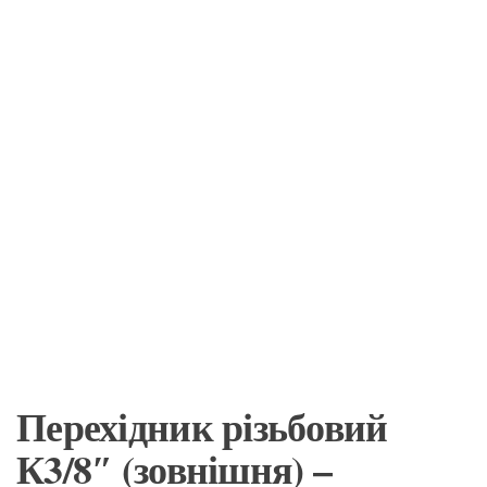
Перехідник різьбовий
К3/8″ (зовнішня) –