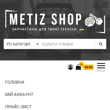
0
₴0.00
Меню
ГОЛОВНА
МІЙ АККАУНТ
ПРАЙС-ЛИСТ