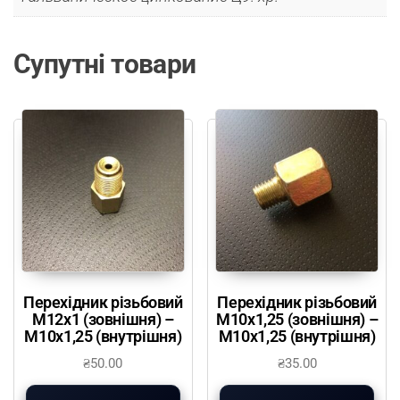
Супутні товари
Перехідник різьбовий
Перехідник різьбовий
М12х1 (зовнішня) –
М10х1,25 (зовнішня) –
М10х1,25 (внутрішня)
М10х1,25 (внутрішня)
₴
50.00
₴
35.00