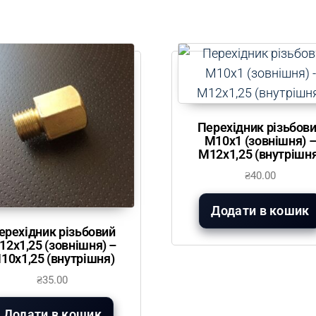
Перехідник різьбов
М10х1 (зовнішня) 
М12х1,25 (внутрішн
₴
40.00
Додати в кошик
ерехідник різьбовий
12х1,25 (зовнішня) –
10х1,25 (внутрішня)
₴
35.00
Додати в кошик