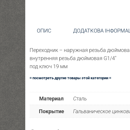
ОПИС
ДОДАТКОВА ІНФОРМА
Переходник – наружная резьба дюймовая
внутренняя резьба дюймовая G1/4″
под ключ 19 мм
≡ посмотреть другие товары этой категории ≡
Материал
Сталь
Покрытие
Гальваническое цинкова