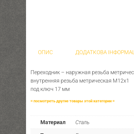
ОПИС
ДОДАТКОВА ІНФОРМА
Переходник – наружная резьба метричес
внутренняя резьба метрическая М12х1
под ключ 17 мм
≡ посмотреть другие товары этой категории ≡
Материал
Сталь