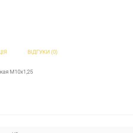
ЦІЯ
ВІДГУКИ (0)
кая М10х1,25