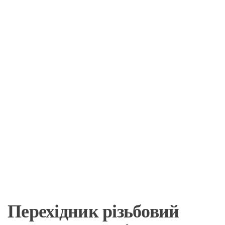
Перехідник різьбовий