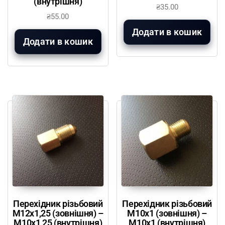
(внутрішня)
₴
35.00
₴
55.00
Додати в кошик
Додати в кошик
Перехідник різьбовий
Перехідник різьбовий
М12х1,25 (зовнішня) –
М10х1 (зовнішня) –
М10х1,25 (внутрішня)
М10х1 (внутрішня)