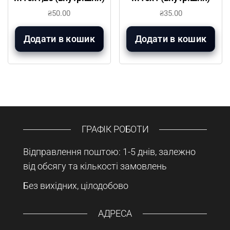
₴
50.00
₴
35.00
Додати в кошик
Додати в кошик
ГРАФІК РОБОТИ
Відправлення поштою: 1-5 днів, залежно
від обсягу та кількості замовлень
Без вихідних, цілодобово
АДРЕСА