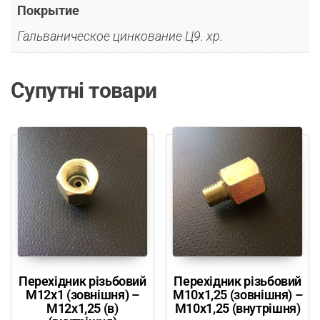
Покрытие
Гальваническое цинкование Ц9. хр.
Супутні товари
Перехідник різьбовий
Перехідник різьбовий
М12х1 (зовнішня) –
М10х1,25 (зовнішня) –
М12х1,25 (в)
М10х1,25 (внутрішня)