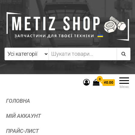
0
₴0.00
Меню
ГОЛОВНА
МІЙ АККАУНТ
ПРАЙС-ЛИСТ