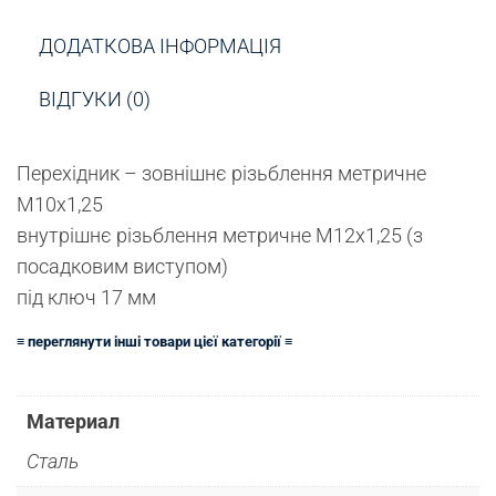
ДОДАТКОВА ІНФОРМАЦІЯ
ВІДГУКИ (0)
Перехідник – зовнішнє різьблення метричне
М10х1,25
внутрішнє різьблення метричне М12х1,25 (з
посадковим виступом)
під ключ 17 мм
≡ переглянути інші товари цієї категорії ≡
Материал
Сталь