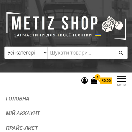
0
₴0.00
Меню
ГОЛОВНА
МІЙ АККАУНТ
ПРАЙС-ЛИСТ