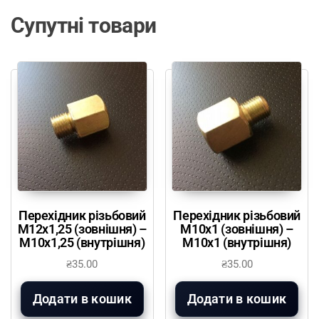
Супутні товари
Перехідник різьбовий
Перехідник різьбовий
М12х1,25 (зовнішня) –
М10х1 (зовнішня) –
М10х1,25 (внутрішня)
М10х1 (внутрішня)
₴
35.00
₴
35.00
Додати в кошик
Додати в кошик