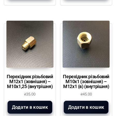
Перехідник різьбовий
Перехідник різьбовий
М12х1 (зовнішня) –
М10х1 (зовнішня) –
М10х1,25 (внутрішня)
М12х1 (в) (внутрішня)
₴
35.00
₴
45.00
Додати в кошик
Додати в кошик