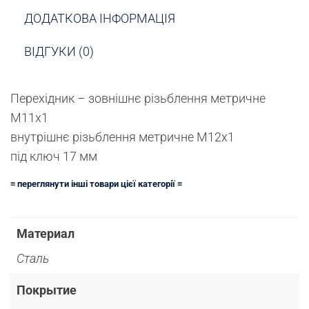
ДОДАТКОВА ІНФОРМАЦІЯ
ВІДГУКИ (0)
Перехідник – зовнішнє різьблення метричне
М11х1
внутрішнє різьблення метричне М12х1
під ключ 17 мм
≡ переглянути інші товари цієї категорії ≡
Материал
Сталь
Покрытие