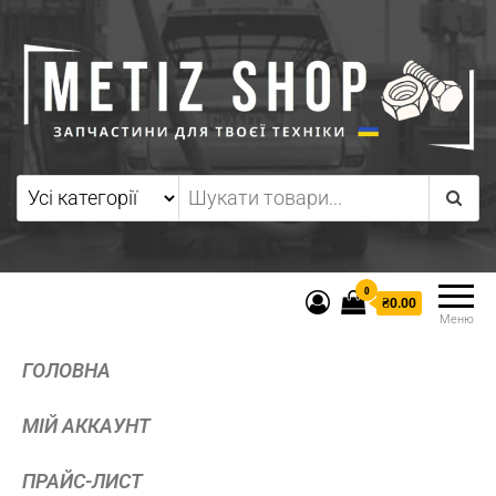
0
₴0.00
Меню
ГОЛОВНА
МІЙ АККАУНТ
ПРАЙС-ЛИСТ