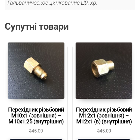
Гальваническое цинкование Ц9. хр.
Супутні товари
Перехідник різьбовий
Перехідник різьбовий
М10х1 (зовнішня) –
М12х1 (зовнішня) –
М10х1,25 (внутрішня)
М12х1 (в) (внутрішня)
₴
45.00
₴
45.00