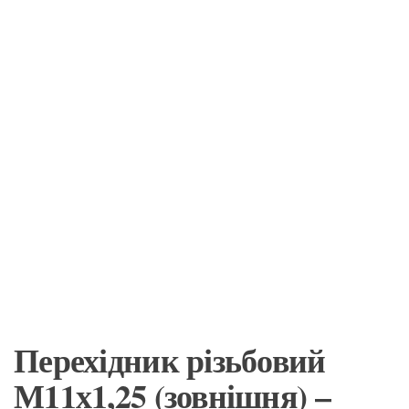
Перехідник різьбовий
М11х1,25 (зовнішня) –