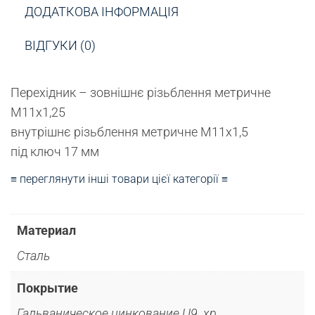
ДОДАТКОВА ІНФОРМАЦІЯ
ВІДГУКИ (0)
Перехідник – зовнішнє різьблення метричне
М11х1,25
внутрішнє різьблення метричне М11х1,5
під ключ 17 мм
≡ переглянути інші товари цієї категорії ≡
Материал
Сталь
Покрытие
Гальваническое цинкование Ц9. хр.