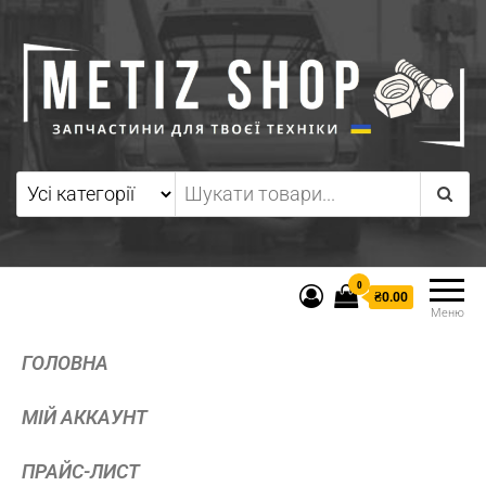
0
₴0.00
Меню
ГОЛОВНА
МІЙ АККАУНТ
ПРАЙС-ЛИСТ