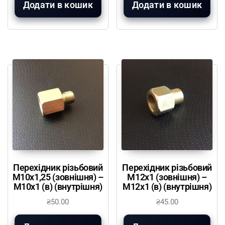
Додати в кошик
Додати в кошик
Перехідник різьбовий
Перехідник різьбовий
М10х1,25 (зовнішня) –
М12х1 (зовнішня) –
М10х1 (в) (внутрішня)
М12х1 (в) (внутрішня)
₴
50.00
₴
45.00