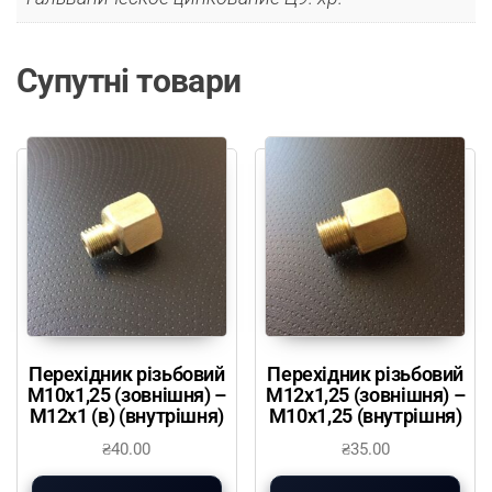
Супутні товари
Перехідник різьбовий
Перехідник різьбовий
М10х1,25 (зовнішня) –
М12х1,25 (зовнішня) –
М12х1 (в) (внутрішня)
М10х1,25 (внутрішня)
₴
40.00
₴
35.00