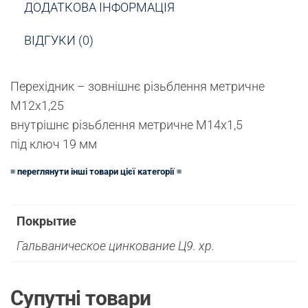
ДОДАТКОВА ІНФОРМАЦІЯ
ВІДГУКИ (0)
Перехідник – зовнішнє різьблення метричне
М12х1,25
внутрішнє різьблення метричне М14х1,5
під ключ 19 мм
≡ переглянути інші товари цієї категорії ≡
Покрытие
Гальваническое цинкование Ц9. хр.
Супутні товари