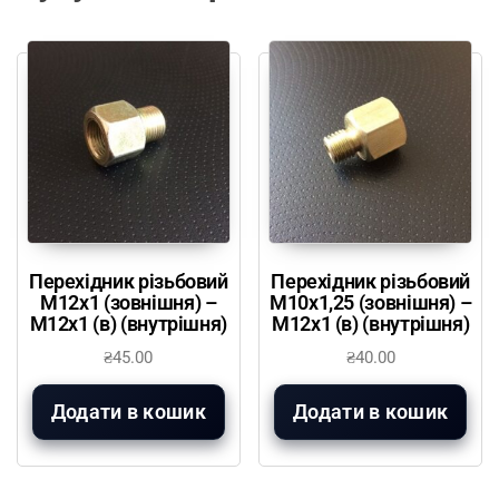
Перехідник різьбовий
Перехідник різьбовий
М12х1 (зовнішня) –
М10х1,25 (зовнішня) –
М12х1 (в) (внутрішня)
М12х1 (в) (внутрішня)
₴
45.00
₴
40.00
Додати в кошик
Додати в кошик