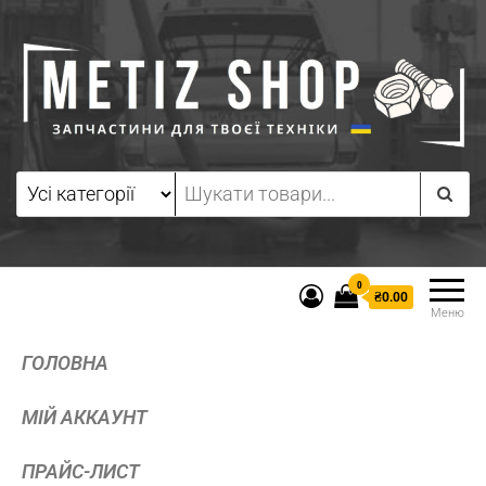
0
₴0.00
Меню
ГОЛОВНА
МІЙ АККАУНТ
ПРАЙС-ЛИСТ