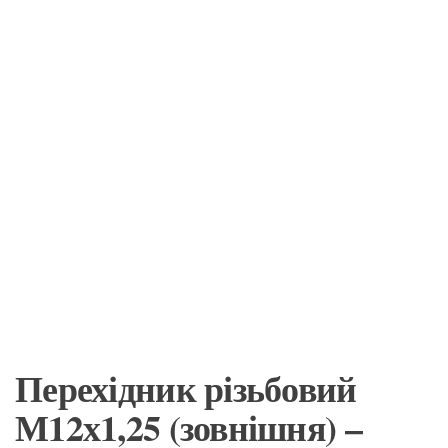
Перехідник різьбовий
М12х1,25 (зовнішня) –