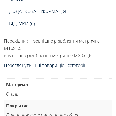
ДОДАТКОВА ІНФОРМАЦІЯ
ВІДГУКИ (0)
Перехідник – зовнішнє різьблення метричне
М16х1,5
внутрішнє різьблення метричне М20х1,5
Переглянути інші товари цієї категорії
Материал
Сталь
Покрытие
Гальваническое цинкование Ц9. хр.