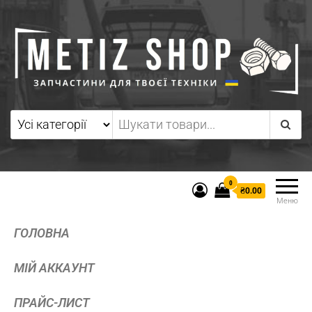
0
₴0.00
Меню
ГОЛОВНА
МІЙ АККАУНТ
ПРАЙС-ЛИСТ