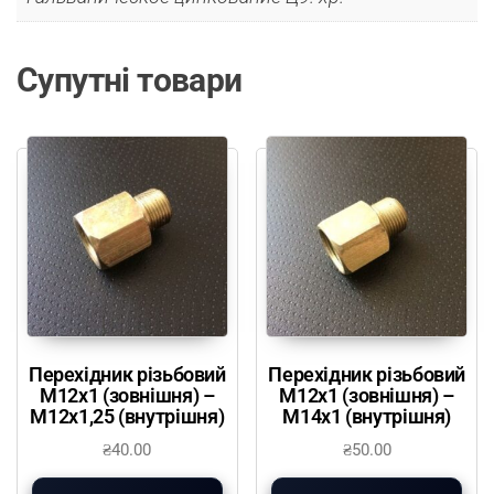
Супутні товари
Перехідник різьбовий
Перехідник різьбовий
М12х1 (зовнішня) –
М12х1 (зовнішня) –
М12х1,25 (внутрішня)
М14х1 (внутрішня)
₴
40.00
₴
50.00