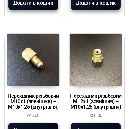
Додати в кошик
Додати в кошик
Перехідник різьбовий
Перехідник різьбовий
М10х1 (зовнішня) –
М12х1 (зовнішня) –
М10х1,25 (внутрішня)
М10х1,25 (внутрішня)
₴
45.00
₴
50.00