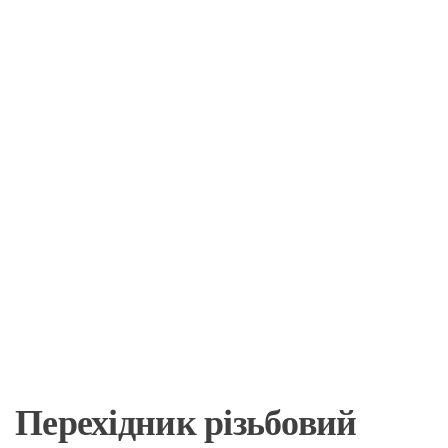
Перехідник різьбовий