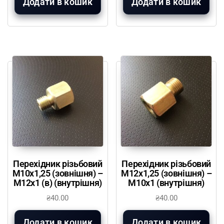
Додати в кошик
Додати в кошик
Перехідник різьбовий
Перехідник різьбовий
М10х1,25 (зовнішня) –
М12х1,25 (зовнішня) –
М12х1 (в) (внутрішня)
М10х1 (внутрішня)
₴
40.00
₴
40.00
Додати в кошик
Додати в кошик