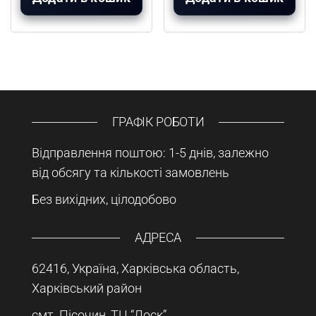
ГРАФІК РОБОТИ
Відправлення поштою: 1-5 днів, залежно
від обсягу та кількості замовлень
Без вихідних, цілодобово
АДРЕСА
62416, Україна, Харківська область,
Харківський район
смт. Пісочин, ТЦ “Лоск”