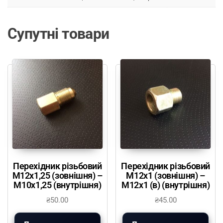
Супутні товари
Перехідник різьбовий
Перехідник різьбовий
М12х1,25 (зовнішня) –
М12х1 (зовнішня) –
М10х1,25 (внутрішня)
М12х1 (в) (внутрішня)
₴
50.00
₴
45.00