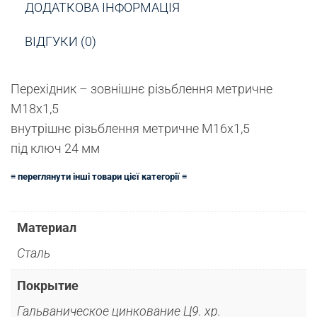
ДОДАТКОВА ІНФОРМАЦІЯ
ВІДГУКИ (0)
Перехідник – зовнішнє різьблення метричне
М18х1,5
внутрішнє різьблення метричне М16х1,5
під ключ 24 мм
≡ переглянути інші товари цієї категорії ≡
Материал
Сталь
Покрытие
Гальваническое цинкование Ц9. хр.