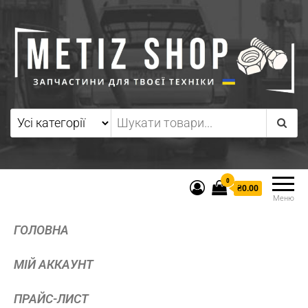
0
₴0.00
Меню
ГОЛОВНА
МІЙ АККАУНТ
ПРАЙС-ЛИСТ