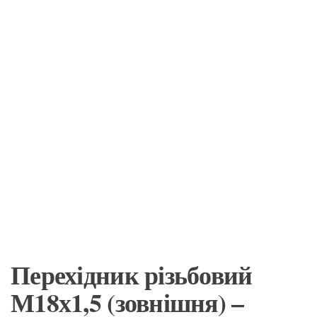
Перехідник різьбовий
М18х1,5 (зовнішня) –