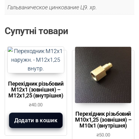
Гальваническое цинкование Ц9. хр.
Супутні товари
Перехідник різьбовий
М12х1 (зовнішня) –
М12х1,25 (внутрішня)
₴
40.00
Перехідник різьбовий
М10х1,25 (зовнішня) –
Додати в кошик
М10х1 (внутрішня)
₴
50.00