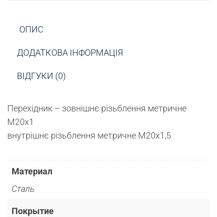
ОПИС
ДОДАТКОВА ІНФОРМАЦІЯ
ВІДГУКИ (0)
Перехідник – зовнішнє різьблення метричне
М20х1
внутрішнє різьблення метричне М20х1,5
Материал
Сталь
Покрытие