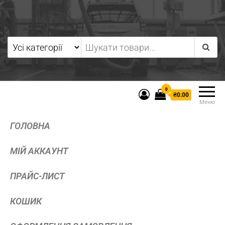
0
₴0.00
Меню
ГОЛОВНА
МІЙ АККАУНТ
ПРАЙС-ЛИСТ
КОШИК