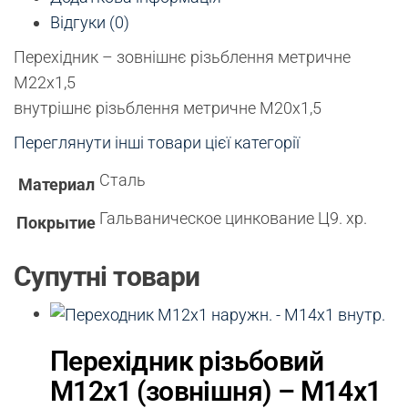
Відгуки (0)
Перехідник – зовнішнє різьблення метричне
М22х1,5
внутрішнє різьблення метричне М20х1,5
Переглянути інші товари цієї категорії
Сталь
Материал
Гальваническое цинкование Ц9. хр.
Покрытие
Супутні товари
Перехідник різьбовий
М12х1 (зовнішня) – М14х1