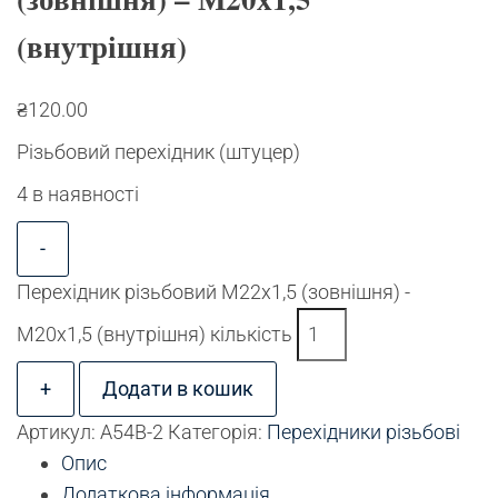
(внутрішня)
₴
120.00
Різьбовий перехідник (штуцер)
4 в наявності
-
Перехідник різьбовий М22х1,5 (зовнішня) -
М20х1,5 (внутрішня) кількість
+
Додати в кошик
Артикул:
A54B-2
Категорія:
Перехідники різьбові
Опис
Додаткова інформація