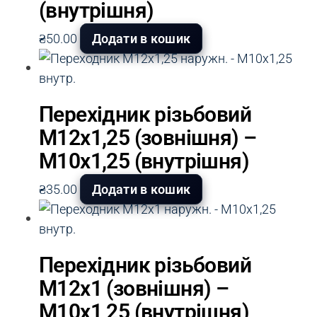
(внутрішня)
₴
50.00
Додати в кошик
Перехідник різьбовий
М12х1,25 (зовнішня) –
М10х1,25 (внутрішня)
₴
35.00
Додати в кошик
Перехідник різьбовий
М12х1 (зовнішня) –
М10х1,25 (внутрішня)