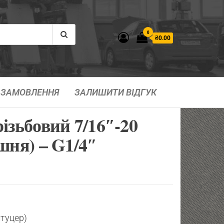
0
₴0.00
ЗАМОВЛЕННЯ
ЗАЛИШИТИ ВІДГУК
ізьбовий 7/16″-20
шня) – G1/4″
штуцер)