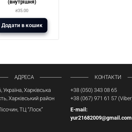
(внутрішня)
₴
35.00
Додати в кошик
АДРЕСА
КОНТАКТИ
, Україна, Харківська
+38 (050) 343 08 65
ть, Харківський район
+38 (067) 971 61 57
(Viber
Пісочин, ТЦ “Лоск”
E-mail:
yur21682009@gmail.com