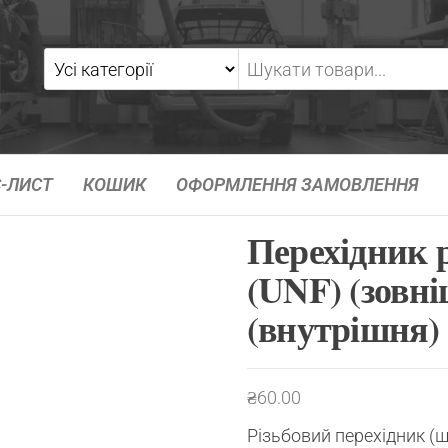
-ЛИСТ
КОШИК
ОФОРМЛЕННЯ ЗАМОВЛЕННЯ
Перехідник р
(UNF) (зовні
(внутрішня)
₴
60.00
Різьбовий перехідник (