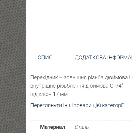
ОПИС
ДОДАТКОВА ІНФОРМА
Перехідник – зовнішня різьба дюймова UN
внутрішнє різьблення дюймова G1/4″
під ключ 17 мм
Переглянути інші товари цієї категорії
Материал
Сталь