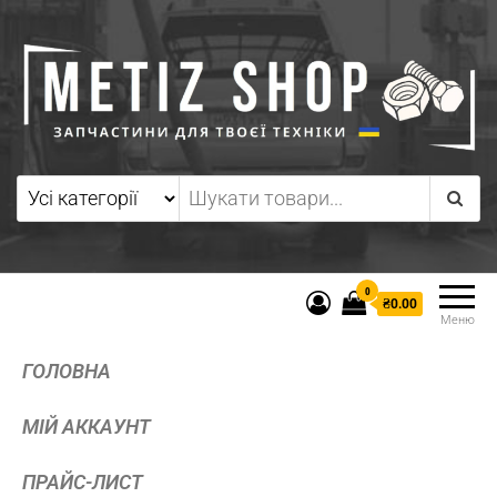
0
₴0.00
Меню
ГОЛОВНА
МІЙ АККАУНТ
ПРАЙС-ЛИСТ