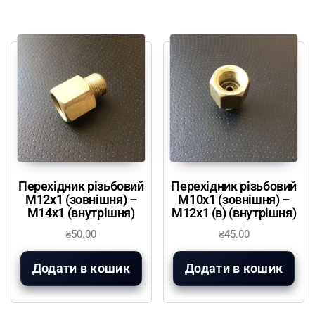
Перехідник різьбовий
Перехідник різьбовий
М12х1 (зовнішня) –
М10х1 (зовнішня) –
М14х1 (внутрішня)
М12х1 (в) (внутрішня)
₴
50.00
₴
45.00
Додати в кошик
Додати в кошик