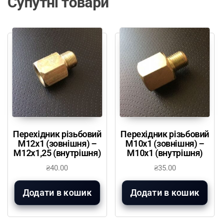
Супутні товари
Перехідник різьбовий
Перехідник різьбовий
М12х1 (зовнішня) –
М10х1 (зовнішня) –
М12х1,25 (внутрішня)
М10х1 (внутрішня)
₴
40.00
₴
35.00
Додати в кошик
Додати в кошик