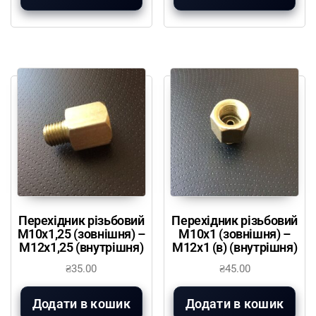
Перехідник різьбовий
Перехідник різьбовий
М10х1,25 (зовнішня) –
М10х1 (зовнішня) –
М12х1,25 (внутрішня)
М12х1 (в) (внутрішня)
₴
35.00
₴
45.00
Додати в кошик
Додати в кошик