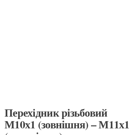
Перехідник різьбовий
М10х1 (зовнішня) – М11х1