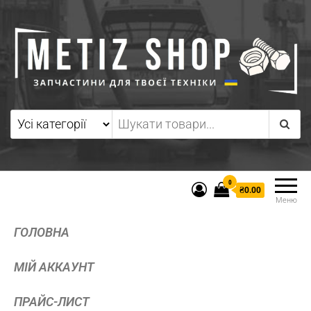
0
₴0.00
Меню
ГОЛОВНА
МІЙ АККАУНТ
ПРАЙС-ЛИСТ