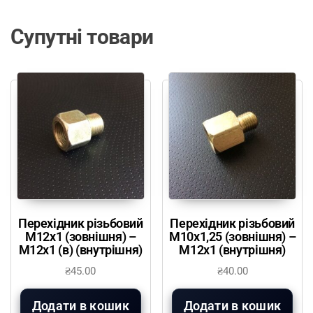
Супутні товари
Перехідник різьбовий
Перехідник різьбовий
М12х1 (зовнішня) –
М10х1,25 (зовнішня) –
М12х1 (в) (внутрішня)
М12х1 (внутрішня)
₴
45.00
₴
40.00
Додати в кошик
Додати в кошик