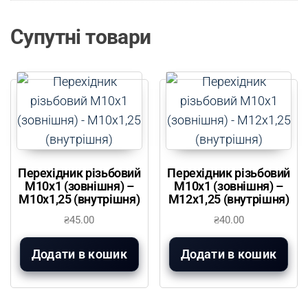
Супутні товари
Перехідник різьбовий
Перехідник різьбовий
М10х1 (зовнішня) –
М10х1 (зовнішня) –
М10х1,25 (внутрішня)
М12х1,25 (внутрішня)
₴
45.00
₴
40.00
Додати в кошик
Додати в кошик