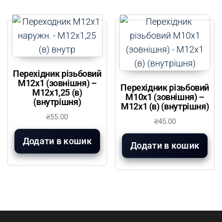
Перехідник різьбовий
М12х1 (зовнішня) –
Перехідник різьбовий
М12х1,25 (в)
М10х1 (зовнішня) –
(внутрішня)
М12х1 (в) (внутрішня)
₴
55.00
₴
45.00
Додати в кошик
Додати в кошик