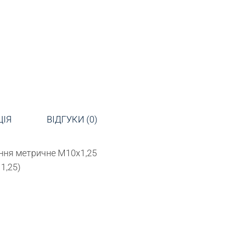
ЦІЯ
ВІДГУКИ (0)
ення метричне М10х1,25
1,25)