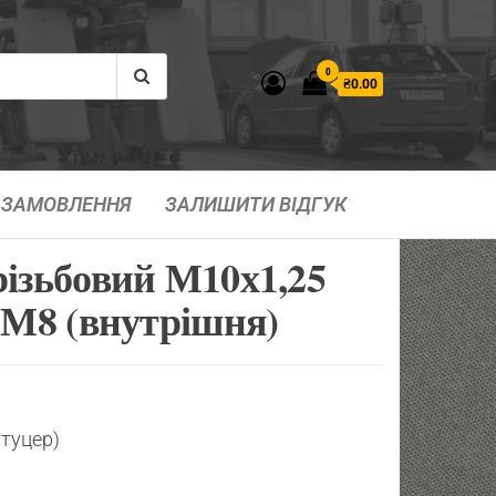
0
₴0.00
ЗАМОВЛЕННЯ
ЗАЛИШИТИ ВІДГУК
різьбовий М10х1,25
 М8 (внутрішня)
штуцер)