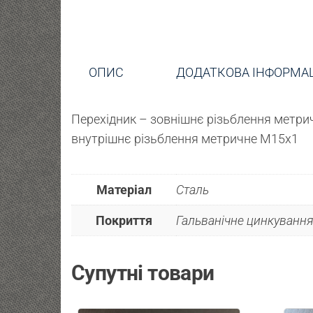
ОПИС
ДОДАТКОВА ІНФОРМА
Перехідник – зовнішнє різьблення метрич
внутрішнє різьблення метричне М15х1
Матеріал
Сталь
Покриття
Гальванічне цинкування 
Супутні товари