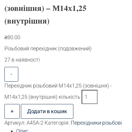
(зовнішня) – М14х1,25
(внутрішня)
₴
80.00
Різьбовий перехідник (подовжений)
27 в наявності
-
Перехідник різьбовий М14х1,25 (зовнішня) -
М14х1,25 (внутрішня) кількість
+
Додати в кошик
Артикул:
A45A-2
Категорія:
Перехідники різьбові
Опис