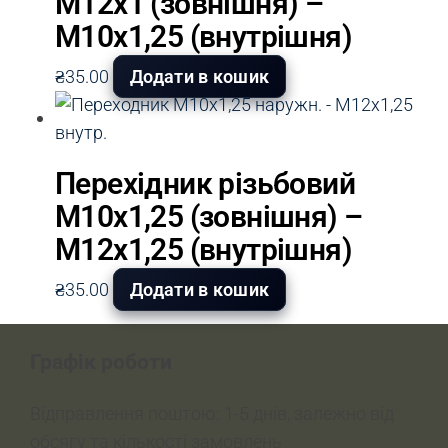
М12х1 (зовнішня) –
М10х1,25 (внутрішня)
₴
35.00
Додати в кошик
Перехідник різьбовий
М10х1,25 (зовнішня) –
М12х1,25 (внутрішня)
₴
35.00
Додати в кошик
Графік роботи
Відправлення поштою: 1-5 днів, залежно від
обсягу та кількості замовлень