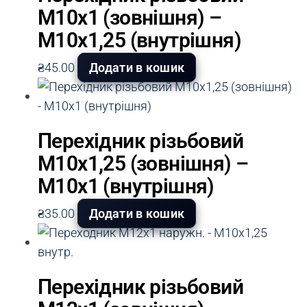
М10х1 (зовнішня) –
М10х1,25 (внутрішня)
₴
45.00
Додати в кошик
Перехідник різьбовий
М10х1,25 (зовнішня) –
М10х1 (внутрішня)
₴
35.00
Додати в кошик
Перехідник різьбовий