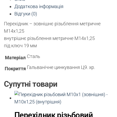
Додаткова інформація
Відгуки (0)
Перехідник – зовнішнє різьблення метричне
М14х1,25
внутрішнє різьблення метричне М14х1,25
під ключ 19 мм
Сталь
Матеріал
Гальванічне цинкування Ц9. хр.
Покриття
Супутні товари
Перехідник різьбовий