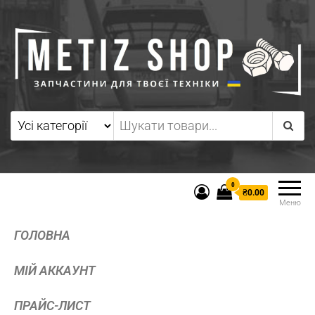
0
₴0.00
Меню
ГОЛОВНА
МІЙ АККАУНТ
ПРАЙС-ЛИСТ