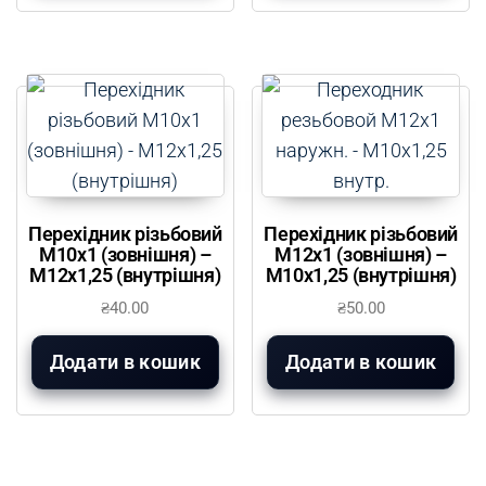
Перехідник різьбовий
Перехідник різьбовий
М10х1 (зовнішня) –
М12х1 (зовнішня) –
М12х1,25 (внутрішня)
М10х1,25 (внутрішня)
₴
40.00
₴
50.00
Додати в кошик
Додати в кошик