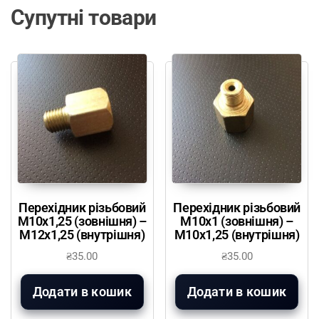
Супутні товари
Перехідник різьбовий
Перехідник різьбовий
М10х1,25 (зовнішня) –
М10х1 (зовнішня) –
М12х1,25 (внутрішня)
М10х1,25 (внутрішня)
₴
35.00
₴
35.00
Додати в кошик
Додати в кошик