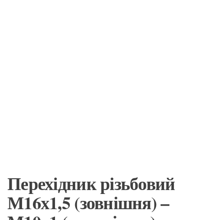
Перехідник різьбовий
М16х1,5 (зовнішня) –