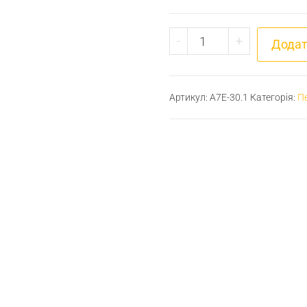
Перехідник різьбови
-
+
Додат
Артикул:
A7E-30.1
Категорія:
Пе