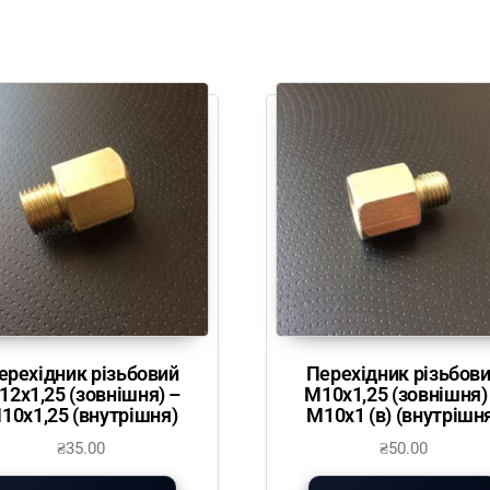
ерехідник різьбовий
Перехідник різьбов
12х1,25 (зовнішня) –
М10х1,25 (зовнішня)
10х1,25 (внутрішня)
М10х1 (в) (внутрішн
₴
35.00
₴
50.00