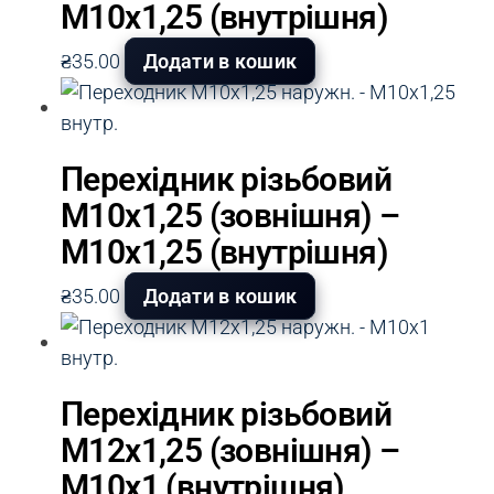
М10х1,25 (внутрішня)
₴
35.00
Додати в кошик
Перехідник різьбовий
М10х1,25 (зовнішня) –
М10х1,25 (внутрішня)
₴
35.00
Додати в кошик
Перехідник різьбовий
М12х1,25 (зовнішня) –
М10х1 (внутрішня)