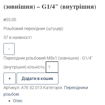
(зовнішня) – G1/4″ (внутрішня)
₴
55.00
Різьбовий перехідник (штуцер)
37 в наявності
-
Перехідник різьбовий М8х1 (зовнішня) - G1/4"
(внутрішня) кількість
+
Додати в кошик
Артикул:
A7E-32.013
Категорія:
Перехідники
різьбові
Опис