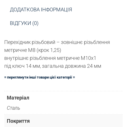
ДОДАТКОВА ІНФОРМАЦІЯ
ВІДГУКИ (0)
Перехідник різьбовий – зовнішнє різьблення
метричне М8 (крок 1,25)
внутрішнє різьблення метричне М10х1
під ключ 14 мм, загальна довжина 24 мм
≡ переглянути інші товари цієї категорії ≡
Матеріал
Сталь
Покриття