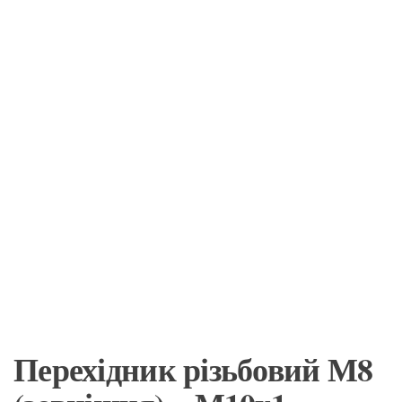
Перехідник різьбовий М8