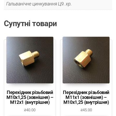
Гальванічне цинкування Ц9. хр.
Супутні товари
Перехідник різьбовий
Перехідник різьбовий
М10х1,25 (зовнішня) –
М11х1 (зовнішня) –
М12х1 (внутрішня)
М10х1,25 (внутрішня)
₴
40.00
₴
45.00