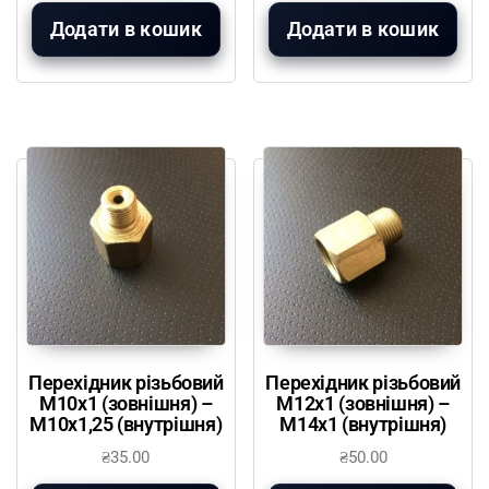
Додати в кошик
Додати в кошик
Перехідник різьбовий
Перехідник різьбовий
М10х1 (зовнішня) –
М12х1 (зовнішня) –
М10х1,25 (внутрішня)
М14х1 (внутрішня)
₴
35.00
₴
50.00