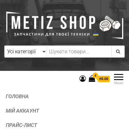
0
₴0.00
Меню
ГОЛОВНА
МІЙ АККАУНТ
ПРАЙС-ЛИСТ