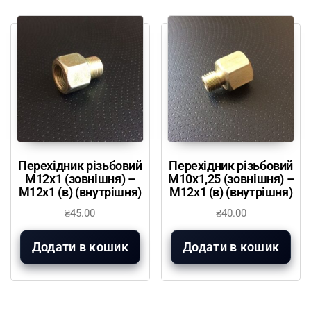
Перехідник різьбовий
Перехідник різьбовий
М12х1 (зовнішня) –
М10х1,25 (зовнішня) –
М12х1 (в) (внутрішня)
М12х1 (в) (внутрішня)
₴
45.00
₴
40.00
Додати в кошик
Додати в кошик