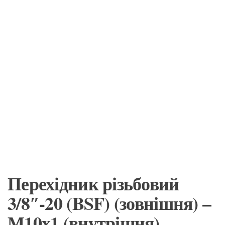
Перехідник різьбовий
3/8″-20 (BSF) (зовнішня) –
М10х1 (внутрішня)