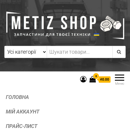
0
₴0.00
Меню
ГОЛОВНА
МІЙ АККАУНТ
ПРАЙС-ЛИСТ