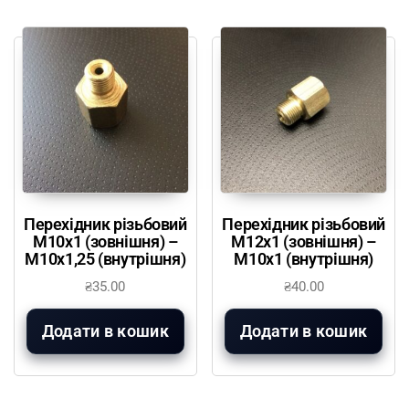
Перехідник різьбовий
Перехідник різьбовий
М10х1 (зовнішня) –
М12х1 (зовнішня) –
М10х1,25 (внутрішня)
М10х1 (внутрішня)
₴
35.00
₴
40.00
Додати в кошик
Додати в кошик