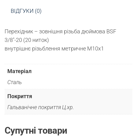
ВІДГУКИ (0)
Перехідник – зовнішня різьба дюймова BSF
3/8″-20 (20 ниток)
внутрішнє різьблення метричне М10х1
Матеріал
Сталь
Покриття
Гальванічне покриття Ц.хр.
Супутні товари