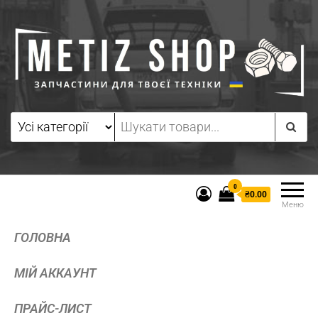
0
₴0.00
Меню
ГОЛОВНА
МІЙ АККАУНТ
ПРАЙС-ЛИСТ