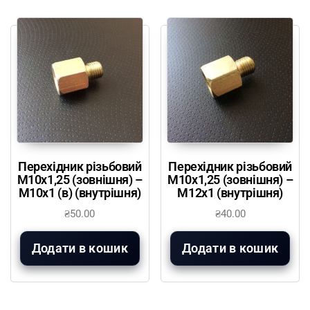
Перехідник різьбовий
Перехідник різьбовий
М10х1,25 (зовнішня) –
М10х1,25 (зовнішня) –
М10х1 (в) (внутрішня)
М12х1 (внутрішня)
₴
50.00
₴
40.00
Додати в кошик
Додати в кошик