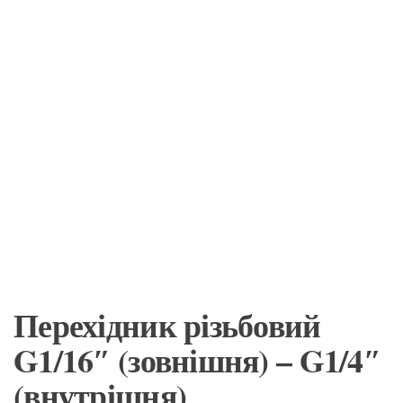
Перехідник різьбовий
G1/16″ (зовнішня) – G1/4″
(внутрішня)