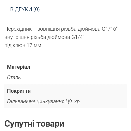
ВІДГУКИ (0)
Перехідник – зовнішня різьба дюймова G1/16″
внутрішня різьба дюймова G1/4″
під ключ 17 мм
Матеріал
Сталь
Покриття
Гальванічне цинкування Ц9. хр.
Супутні товари