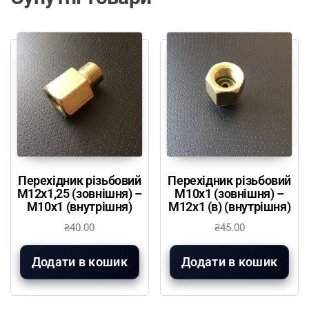
Перехідник різьбовий
Перехідник різьбовий
М12х1,25 (зовнішня) –
М10х1 (зовнішня) –
М10х1 (внутрішня)
М12х1 (в) (внутрішня)
₴
40.00
₴
45.00
Додати в кошик
Додати в кошик