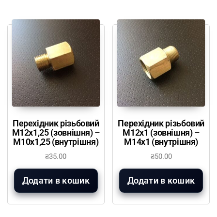
Перехідник різьбовий
Перехідник різьбовий
М12х1,25 (зовнішня) –
М12х1 (зовнішня) –
М10х1,25 (внутрішня)
М14х1 (внутрішня)
₴
35.00
₴
50.00
Додати в кошик
Додати в кошик