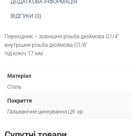
ДОДАТКОВА ІНФОРМАЦІЯ
ВІДГУКИ (0)
Перехідник – зовнішня різьба дюймова G1/4″
внутрішня різьба дюймова G1/8″
під ключ 17 мм
Матеріал
Сталь
Покриття
Гальванічне цинкування Ц9. хр.
Супутні товари