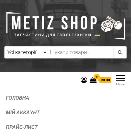
0
₴0.00
Меню
ГОЛОВНА
МІЙ АККАУНТ
ПРАЙС-ЛИСТ