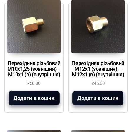
Перехідник різьбовий
Перехідник різьбовий
М10х1,25 (зовнішня) –
М12х1 (зовнішня) –
М10х1 (в) (внутрішня)
М12х1 (в) (внутрішня)
₴
50.00
₴
45.00
Додати в кошик
Додати в кошик