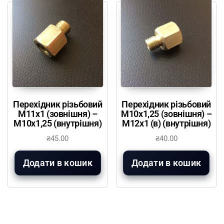
Перехідник різьбовий
Перехідник різьбовий
М11х1 (зовнішня) –
М10х1,25 (зовнішня) –
М10х1,25 (внутрішня)
М12х1 (в) (внутрішня)
₴
45.00
₴
40.00
Додати в кошик
Додати в кошик