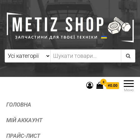
0
₴0.00
Меню
ГОЛОВНА
МІЙ АККАУНТ
ПРАЙС-ЛИСТ