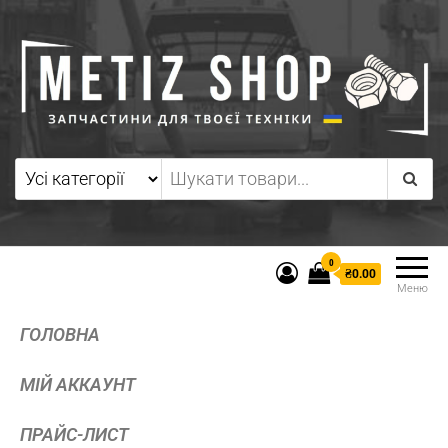
0
₴0.00
Меню
ГОЛОВНА
МІЙ АККАУНТ
ПРАЙС-ЛИСТ