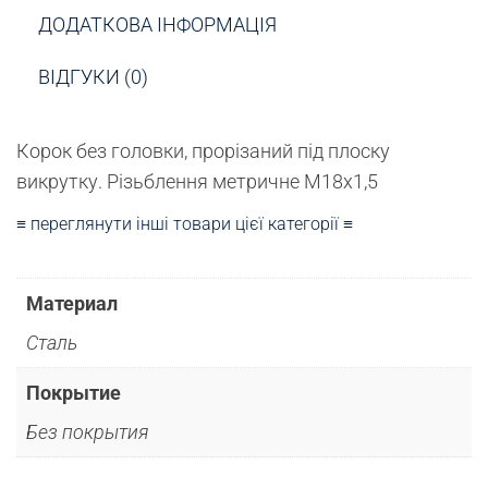
ДОДАТКОВА ІНФОРМАЦІЯ
ВІДГУКИ (0)
Корок без головки, прорізаний під плоску
викрутку.
Різьблення метричне М18х1,5
≡ переглянути інші товари цієї категорії ≡
Материал
Сталь
Покрытие
Без покрытия