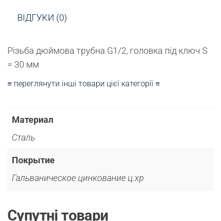
ВІДГУКИ (0)
Різьба дюймова трубна G1/2, головка під ключ S
= 30 мм
≡ переглянути інші товари цієї категорії ≡
Материал
Сталь
Покрытие
Гальваническое цинкование ц.хр
Супутні товари