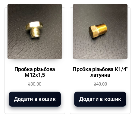
Пробка різьбова
Пробка різьбова К1/4″
М12х1,5
латунна
₴
30.00
₴
40.00
Додати в кошик
Додати в кошик