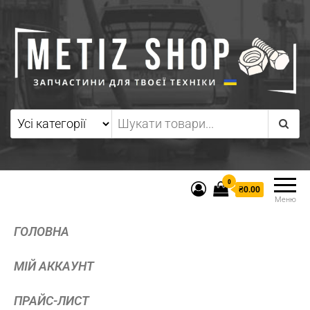
0
₴0.00
Меню
ГОЛОВНА
МІЙ АККАУНТ
ПРАЙС-ЛИСТ