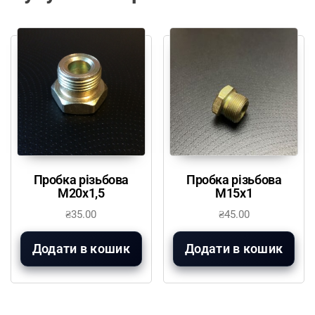
Пробка різьбова
Пробка різьбова
М20х1,5
М15х1
₴
35.00
₴
45.00
Додати в кошик
Додати в кошик