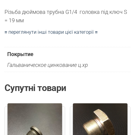
Різьба дюймова трубна G1/4 головка під ключ S
= 19 мм
≡ переглянути інші товари цієї категорії ≡
Покрытие
Гальваническое цинкование ц.хр
Супутні товари