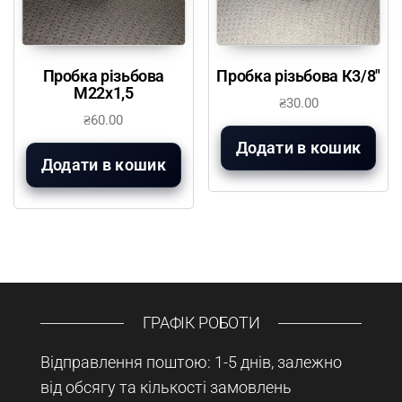
Пробка різьбова
Пробка різьбова К3/8″
М22х1,5
₴
30.00
₴
60.00
Додати в кошик
Додати в кошик
ГРАФІК РОБОТИ
Відправлення поштою: 1-5 днів, залежно
від обсягу та кількості замовлень