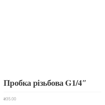
Пробка різьбова G1/4″
₴
35.00