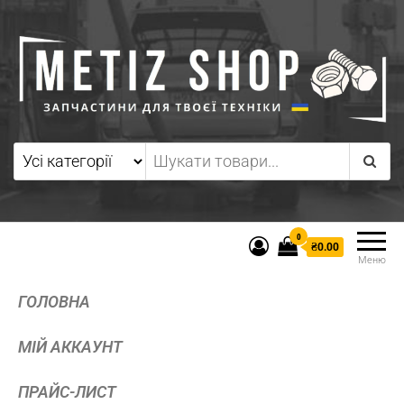
0
₴0.00
Меню
ГОЛОВНА
МІЙ АККАУНТ
ПРАЙС-ЛИСТ