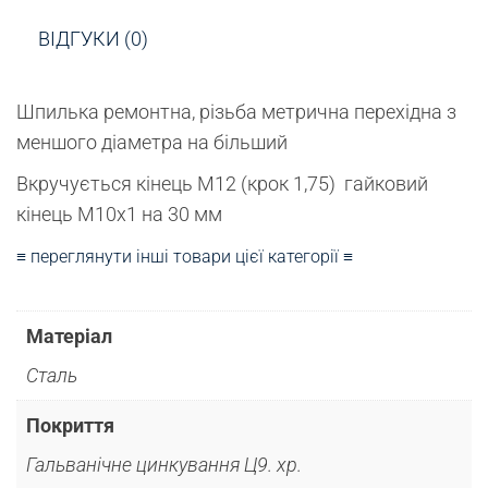
ВІДГУКИ (0)
Шпилька ремонтна, різьба метрична перехідна з
меншого діаметра на більший
Вкручується кінець М12 (крок 1,75) гайковий
кінець М10х1 на 30 мм
≡ переглянути інші товари цієї категорії ≡
Матеріал
Сталь
Покриття
Гальванічне цинкування Ц9. хр.