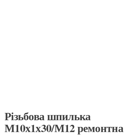
Різьбова шпилька
М10х1х30/М12 ремонтна