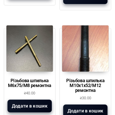
Різьбова шпилька
Різьбова шпилька
М6х75/М8 ремонтна
М10х1х52/М12
ремонтна
₴
40.00
₴
30.00
Додати в кошик
Додати в кошик