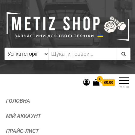
0
₴0.00
Меню
ГОЛОВНА
МІЙ АККАУНТ
ПРАЙС-ЛИСТ