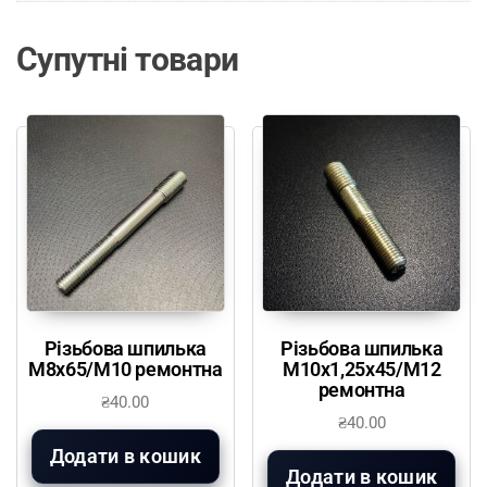
Супутні товари
Різьбова шпилька
Різьбова шпилька
М8х65/М10 ремонтна
М10х1,25х45/М12
ремонтна
₴
40.00
₴
40.00
Додати в кошик
Додати в кошик