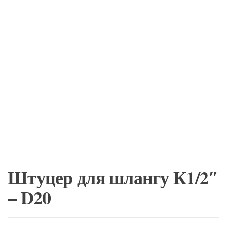
Штуцер для шлангу К1/2″
– D20