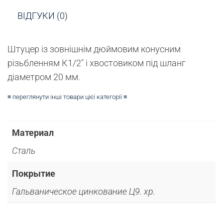
ВІДГУКИ (0)
Штуцер із зовнішнім дюймовим конусним
різьбленням К1/2″ і хвостовиком під шланг
діаметром 20 мм.
≡ переглянути інші товари цієї категорії ≡
Материал
Сталь
Покрытие
Гальваническое цинкование Ц9. хр.