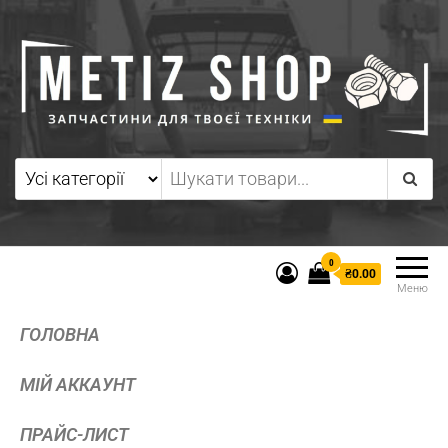
0
₴0.00
Меню
ГОЛОВНА
МІЙ АККАУНТ
ПРАЙС-ЛИСТ