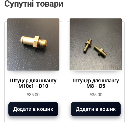
Супутні товари
Штуцер для шлангу
Штуцер для шлангу
М10х1 – D10
М8 – D5
₴
35.00
₴
35.00
Додати в кошик
Додати в кошик