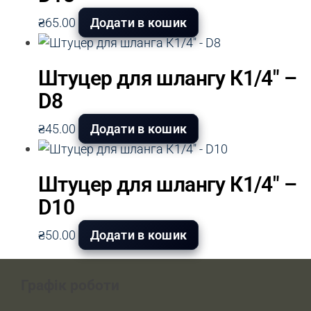
₴
65.00
Додати в кошик
Штуцер для шлангу К1/4″ –
D8
₴
45.00
Додати в кошик
Штуцер для шлангу К1/4″ –
D10
₴
50.00
Додати в кошик
Графік роботи