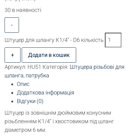
30 в наявності
-
Штуцер для шлангу К1/4" - D6 кількість
+
Додати в кошик
Артикул:
HU51
Категорія:
Штуцера різьбові для
шланга, патрубка
Опис
Додаткова інформація
Відгуки (0)
Штуцер із зовнішнім дюймовим конусним
різьбленням К1/4″ і хвостовиком під шланг
діаметром 6 мм.